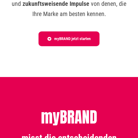
und
zukunftsweisende Impulse
von denen, die
Ihre Marke am besten kennen.
myBRAND jetzt starten
myBRAND
misst die entscheidenden