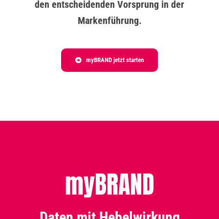
den entscheidenden Vorsprung in der
Markenführung.
myBRAND jetzt starten
myBRAND
Daten mit Hebelwirkung