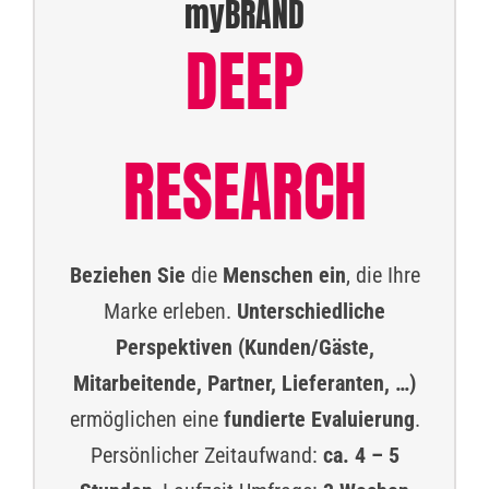
myBRAND
DEEP
RESEARCH
Beziehen
Sie
die
Menschen
ein
, die Ihre
Marke erleben.
Unterschiedliche
Perspektiven (Kunden/Gäste,
Mitarbeitende, Partner, Lieferanten, …)
ermöglichen eine
fundierte
Evaluierung
.
Persönlicher Zeitaufwand:
ca. 4 – 5