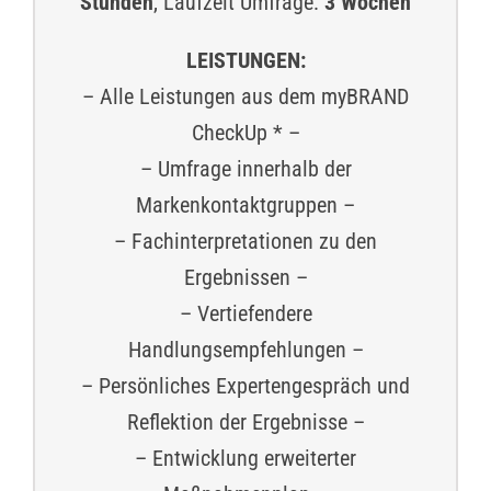
Stunden
, Laufzeit Umfrage:
3 Wochen
LEISTUNGEN:
– Alle Leistungen aus dem myBRAND
CheckUp * –
– Umfrage innerhalb der
Markenkontaktgruppen –
– Fachinterpretationen zu den
Ergebnissen –
– Vertiefendere
Handlungsempfehlungen –
– Persönliches Expertengespräch und
Reflektion der Ergebnisse –
– Entwicklung erweiterter