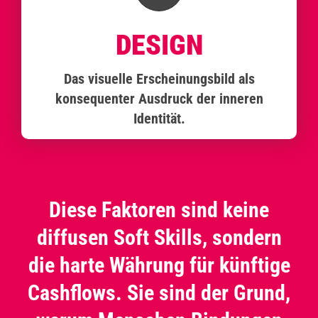
DESIGN
Das visuelle Erscheinungsbild als
konsequenter Ausdruck der inneren
Identität.
Diese Faktoren sind keine
diffusen Soft Skills, sondern
die harte Währung für künftige
Cashflows. Sie sind der Grund,