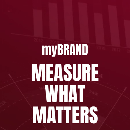
Skip
to
content
myBRAND
MEASURE
WHAT
MATTERS