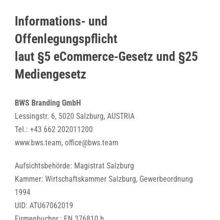
Informations- und
Offenlegungspflicht
laut §5 eCommerce-Gesetz und §25
Mediengesetz
BWS Branding GmbH
Lessingstr. 6, 5020 Salzburg, AUSTRIA
Tel.: +43 662 202011200
www.bws.team, office@bws.team
Aufsichtsbehörde: Magistrat Salzburg
Kammer: Wirtschaftskammer Salzburg, Gewerbeordnung
1994
UID: ATU67062019
Firmenbuchnr.: FN 376810 h