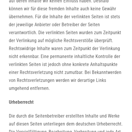
auf deren Inhalte wir keinen Einfluss haben. Deshalb
können wir für diese fremden Inhalte auch keine Gewähr
übernehmen. Für die Inhalte der verlinkten Seiten ist stets
der jeweilige Anbieter oder Betreiber der Seiten
verantwortlich. Die verlinkten Seiten wurden zum Zeitpunkt
der Verlinkung auf mögliche Rechtsverstöße überprüft.
Rechtswidrige Inhalte waren zum Zeitpunkt der Verlinkung
nicht erkennbar. Eine permanente inhaltliche Kontrolle der
verlinkten Seiten ist jedoch ohne konkrete Anhaltspunkte
einer Rechtsverletzung nicht zumutbar. Bei Bekanntwerden
von Rechtsverletzungen werden wir derartige Links
umgehend entfernen.
Urheberrecht
Die durch die Seitenbetreiber erstellten Inhalte und Werke
auf diesen Seiten unterliegen dem deutschen Urheberrecht.
Die Vervielfältigung, Bearbeitung, Verbreitung und jede Art