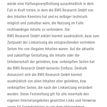
würde eine Haftungsverpflichtung ausschließlich in dem
Fall in Kraft treten, in dem die BWS
Research
GmbH von
den Inhalten Kenntnis hat und es selbiger technisch
möglich und zumutbar wäre, die Nutzung im Falle
rechtswidriger Inhalte zu verhindern. Die
BWS
Research
GmbH erklärt hiermit ausdrücklich, dass zum
Zeitpunkt der Linksetzung die entsprechenden verlinkten
Seiten frei von illegalen Inhalten waren. Auf die aktuelle
und zukünftige Gestaltung, die Inhalte oder die
Urheberschaft der gelinkten, bzw. verknüpften Seiten hat
die BWS
Research
GmbH keinerlei Einfluss. Deshalb
distanziert sich die BWS
Research
GmbH hiermit
ausdrücklich von allen Inhalten aller gelinkten, bzw.
verknüpften Seiten, die nach der Linksetzung verändert
wurden. Diese Feststellung gilt für alle innerhalb des
eigenen Internetangebotes gesetzten Links und Verweise
sowie für Fremdeinträge in von dem Unternehmen