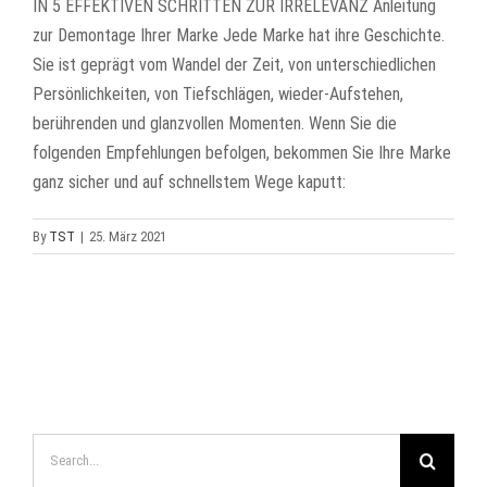
IN 5 EFFEKTIVEN SCHRITTEN ZUR IRRELEVANZ Anleitung
zur Demontage Ihrer Marke Jede Marke hat ihre Geschichte.
Sie ist geprägt vom Wandel der Zeit, von unterschiedlichen
Persönlichkeiten, von Tiefschlägen, wieder-Aufstehen,
berührenden und glanzvollen Momenten. Wenn Sie die
folgenden Empfehlungen befolgen, bekommen Sie Ihre Marke
ganz sicher und auf schnellstem Wege kaputt:
By
TST
|
25. März 2021
Search
for: