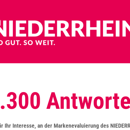
.300 Antwort
ür Ihr Interesse, an der Markenevaluierung des NIEDERR