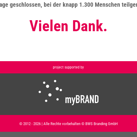
age geschlossen, bei der knapp 1.300 Menschen teil
Vielen Dank.
project supported by
© 2012 -
2026 | Alle Rechte vorbehalten © BWS Branding GmbH